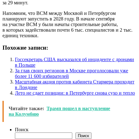
за 29 минут.
Напомним, что ВСМ между Москвой и Петербургом
планируют запустить в 2028 году. В начале сентября
на участке ВСМ у были начаты строительные работы,
в которых задействовали почти 6 тыс. специалистов и 2 тыс.
единиц техники.
Похожие записи:
Госсекретарь США высказался об инциденте с дронами
в Польше
За глав своих регионов в Москве проголосовали уже
более 11 600 избирателей
Масштабная акция против кабинета Стармера проходит
в Лондоне
Лето не сдает позиции: в Петербурге снова сухо и тепло
Читайте также:
Трамп пошел в наступление
на Колумбию
Поиск
Поиск