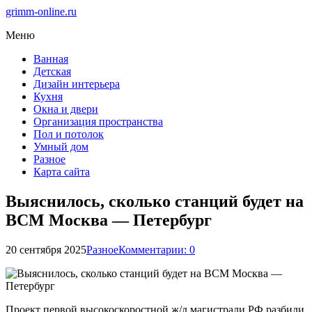
grimm-online.ru
Меню
Ванная
Детская
Дизайн интерьера
Кухня
Окна и двери
Организация пространства
Пол и потолок
Умный дом
Разное
Карта сайта
Выяснилось, сколько станций будет на
ВСМ Москва — Петербург
20 сентября 2025
Разное
Комментарии: 0
Проект первой высокоскоростной ж/д магистрали РФ разбили