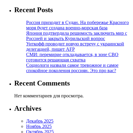
Recent Posts
Россия приходит в Судан. На побережье Красного
моря будет создана военно-морская база
Япония подтвердила решимость заключить мир с
Россией и закрыть Курильский вопрос
Уиткофф проводит новую встречу с украинской
делегацией, пишет AFP
СМИ: перемирие откладывается, в зоне СВО
готовится решающая схватка
Социологи назвали самое тревожное и самое
спокойное поколения россиян. Это про вас?
Recent Comments
Нет комментариев для просмотра.
Archives
Декабрь 2025
Ноябрь 2025
Октябрь 2025