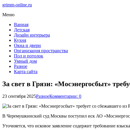
grimm-online.ru
Меню
Ванная
Детская
Дизайн интерьера
Кухня
Окна и двери
Организация пространства
Пол и потолок
Умный дом
Разное
Карта сайта
За свет в Грязи: «Мосэнергосбыт» треб
23 сентября 2025
Разное
Комментарии: 0
В Черемушкинский суд Москвы поступил иск АО «Мосэнергосб
Уточняется, что исковое заявление содержит требование взыск