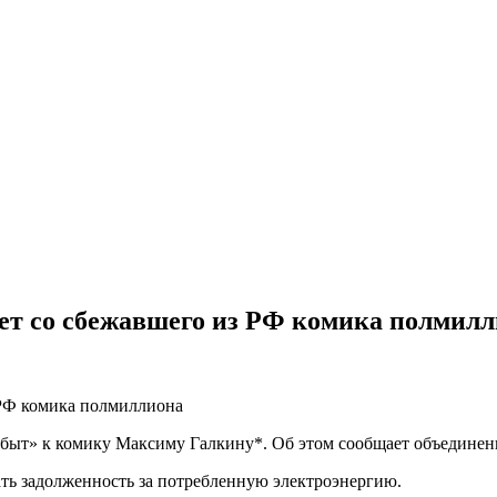
ует со сбежавшего из РФ комика полмил
ыт» к комику Максиму Галкину*. Об этом сообщает объединенн
ать задолженность за потребленную электроэнергию.