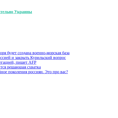
ательно Украины
ря будет создана военно-морская база
ссией и закрыть Курильский вопрос
легацией, пишет AFP
ится решающая схватка
ное поколения россиян. Это про вас?