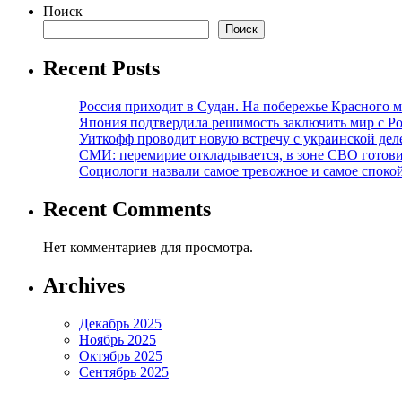
Поиск
Поиск
Recent Posts
Россия приходит в Судан. На побережье Красного мо
Япония подтвердила решимость заключить мир с Ро
Уиткофф проводит новую встречу с украинской де
СМИ: перемирие откладывается, в зоне СВО готов
Социологи назвали самое тревожное и самое спокой
Recent Comments
Нет комментариев для просмотра.
Archives
Декабрь 2025
Ноябрь 2025
Октябрь 2025
Сентябрь 2025