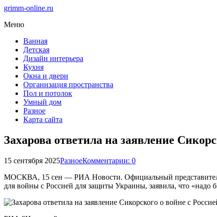
grimm-online.ru
Меню
Ванная
Детская
Дизайн интерьера
Кухня
Окна и двери
Организация пространства
Пол и потолок
Умный дом
Разное
Карта сайта
Захарова ответила на заявление Сикорс
15 сентября 2025
Разное
Комментарии: 0
МОСКВА, 15 сен — РИА Новости. Официальный представитель
для войны с Россией для защиты Украины, заявила, что «надо 