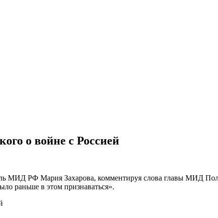
кого о войне с Россией
 МИД РФ Мария Захарова, комментируя слова главы МИД Польш
было раньше в этом признаваться».