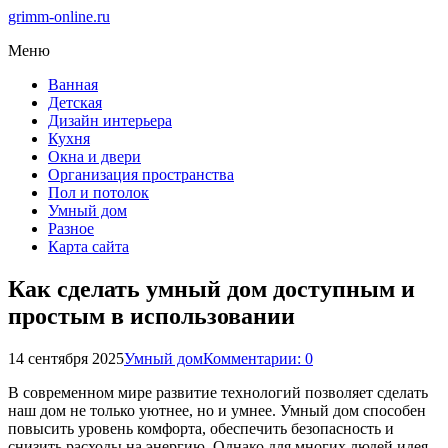
grimm-online.ru
Меню
Ванная
Детская
Дизайн интерьера
Кухня
Окна и двери
Организация пространства
Пол и потолок
Умный дом
Разное
Карта сайта
Как сделать умный дом доступным и
простым в использовании
14 сентября 2025
Умный дом
Комментарии: 0
В современном мире развитие технологий позволяет сделать
наш дом не только уютнее, но и умнее. Умный дом способен
повысить уровень комфорта, обеспечить безопасность и
снизить расходы на энергию. Однако для многих людей идея