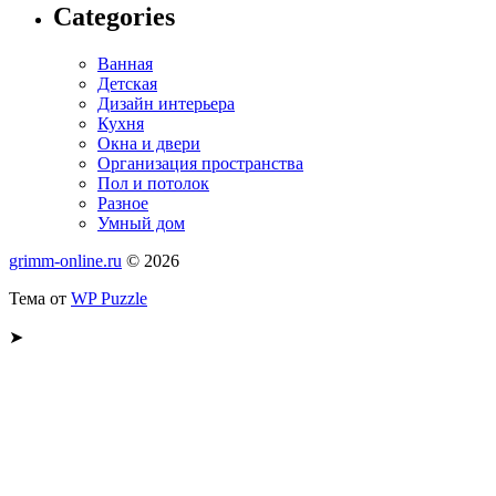
Categories
Ванная
Детская
Дизайн интерьера
Кухня
Окна и двери
Организация пространства
Пол и потолок
Разное
Умный дом
grimm-online.ru
© 2026
Тема от
WP Puzzle
➤