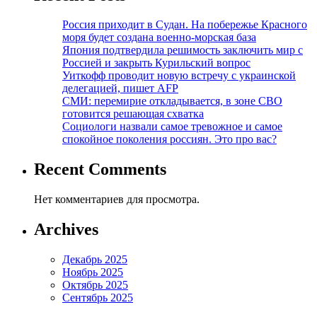
Россия приходит в Судан. На побережье Красного
моря будет создана военно-морская база
Япония подтвердила решимость заключить мир с
Россией и закрыть Курильский вопрос
Уиткофф проводит новую встречу с украинской
делегацией, пишет AFP
СМИ: перемирие откладывается, в зоне СВО
готовится решающая схватка
Социологи назвали самое тревожное и самое
спокойное поколения россиян. Это про вас?
Recent Comments
Нет комментариев для просмотра.
Archives
Декабрь 2025
Ноябрь 2025
Октябрь 2025
Сентябрь 2025