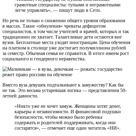
грамотные специалисты: тупыми и неграмотными
легче управлять», — пишут люди в Сети.
Но речь не только о снижении общего уровня образования
в массах. Такие «обнуления» чреваты дефицитом
специалистов, в том числе учителей и врачей, которых и так
традиционно не хватает. Талантливые дети остаются вне
вузов. Бесплатные места уходят иностранцам. Цена обучения
на платном в столице уже достигает полумиллиона рублей
за семестр. Обычная семья не справится. В итоге имеем рост
социального и гендерного неравенства.
Вместо вуза девушек подталкивают к замужеству? Как бы
не так. Это весьма устаревшая логика — представления 50-
летней давности.
«Никто уже не хочет замуж. Женщины хотят денег,
карьеры и независимости. И финансовой подушки
безопасности, чтобы можно было ребенка
содержать и родителей поддерживать, когда они
состарятся», — отмечает еще один читатель «НИ».