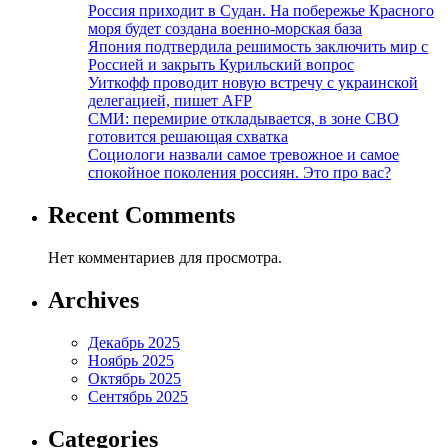
Россия приходит в Судан. На побережье Красного
моря будет создана военно-морская база
Япония подтвердила решимость заключить мир с
Россией и закрыть Курильский вопрос
Уиткофф проводит новую встречу с украинской
делегацией, пишет AFP
СМИ: перемирие откладывается, в зоне СВО
готовится решающая схватка
Социологи назвали самое тревожное и самое
спокойное поколения россиян. Это про вас?
Recent Comments
Нет комментариев для просмотра.
Archives
Декабрь 2025
Ноябрь 2025
Октябрь 2025
Сентябрь 2025
Categories