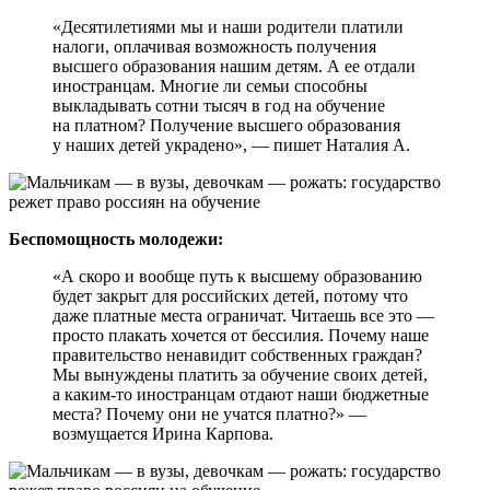
«Десятилетиями мы и наши родители платили
налоги, оплачивая возможность получения
высшего образования нашим детям. А ее отдали
иностранцам. Многие ли семьи способны
выкладывать сотни тысяч в год на обучение
на платном? Получение высшего образования
у наших детей украдено», — пишет Наталия А.
Беспомощность молодежи:
«А скоро и вообще путь к высшему образованию
будет закрыт для российских детей, потому что
даже платные места ограничат. Читаешь все это —
просто плакать хочется от бессилия. Почему наше
правительство ненавидит собственных граждан?
Мы вынуждены платить за обучение своих детей,
а каким-то иностранцам отдают наши бюджетные
места? Почему они не учатся платно?» —
возмущается Ирина Карпова.