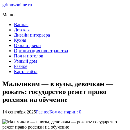
grimm-online.ru
Меню
Ванная
Детская
Дизайн интерьера
Кухня
Окна и двери
Организация пространства
Пол и потолок
Умный дом
Разное
Карта сайта
Мальчикам — в вузы, девочкам —
рожать: государство режет право
россиян на обучение
14 сентября 2025
Разное
Комментарии: 0