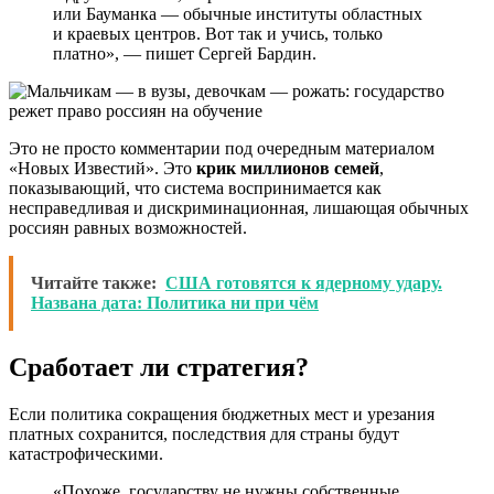
или Бауманка — обычные институты областных
и краевых центров. Вот так и учись, только
платно», — пишет Сергей Бардин.
Это не просто комментарии под очередным материалом
«Новых Известий». Это
крик миллионов семей
,
показывающий, что система воспринимается как
несправедливая и дискриминационная, лишающая обычных
россиян равных возможностей.
Читайте также:
США готовятся к ядерному удару.
Названа дата: Политика ни при чём
Сработает ли стратегия?
Если политика сокращения бюджетных мест и урезания
платных сохранится, последствия для страны будут
катастрофическими.
«Похоже, государству не нужны собственные