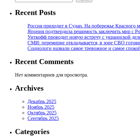
Recent Posts
Россия приходит в Судан. На побережье Красного мо
Япония подтвердила решимость заключить мир с Ро
Уиткофф проводит новую встречу с украинской де
СМИ: перемирие откладывается, в зоне СВО готов
Социологи назвали самое тревожное и самое спокой
Recent Comments
Нет комментариев для просмотра.
Archives
Декабрь 2025
Ноябрь 2025
Октябрь 2025
Сентябрь 2025
Categories