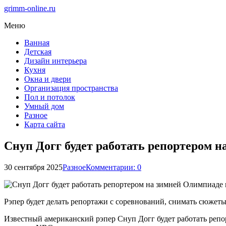
grimm-online.ru
Меню
Ванная
Детская
Дизайн интерьера
Кухня
Окна и двери
Организация пространства
Пол и потолок
Умный дом
Разное
Карта сайта
Снуп Догг будет работать репортером 
30 сентября 2025
Разное
Комментарии: 0
Рэпер будет делать репортажи с соревнований, снимать сюжеты
Известный американский рэпер Снуп Догг будет работать реп