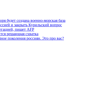
ря будет создана военно-морская база
ссией и закрыть Курильский вопрос
легацией, пишет AFP
ится решающая схватка
ное поколения россиян. Это про вас?