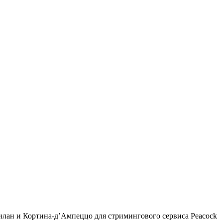
илан и Кортина-д’Ампеццо для стримингового сервиса Peacock