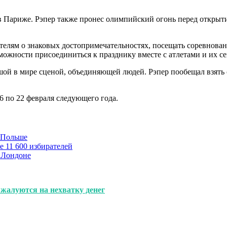
в Париже. Рэпер также пронес олимпийский огонь перед открыт
ителям о знаковых достопримечательностях, посещать соревнован
ожности присоединиться к празднику вместе с атлетами и их се
шой в мире сценой, объединяющей людей. Рэпер пообещал взять 
 по 22 февраля следующего года.
в Польше
е 11 600 избирателей
 Лондоне
жалуются на нехватку денег