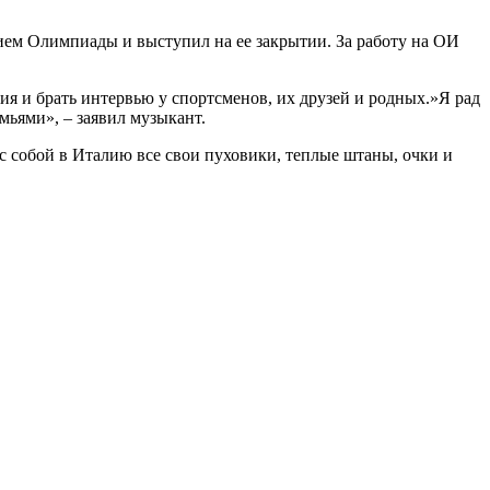
ием Олимпиады и выступил на ее закрытии. За работу на ОИ
ия и брать интервью у спортсменов, их друзей и родных.»Я рад
мьями», – заявил музыкант.
с собой в Италию все свои пуховики, теплые штаны, очки и